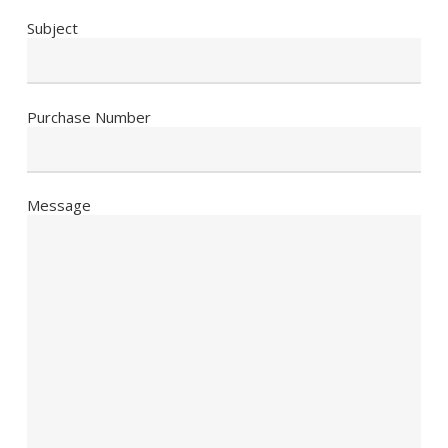
Subject
Purchase Number
Message
No products in the cart.
Go To Shop