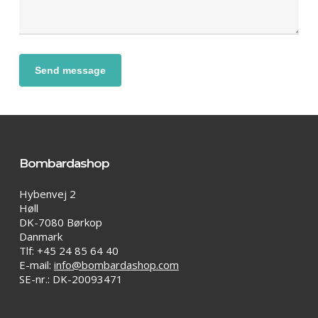
Bombardashop
Hybenvej 2
Høll
DK-7080 Børkop
Danmark
Tlf: +45 24 85 64 40
E-mail:
info@bombardashop.com
SE-nr.: DK-20093471