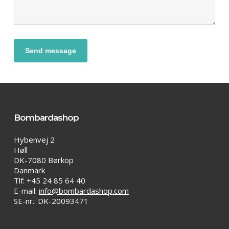
Bombardashop
Hybenvej 2
Høll
DK-7080 Børkop
Danmark
Tlf: +45 24 85 64 40
E-mail:
info@bombardashop.com
SE-nr.: DK-20093471