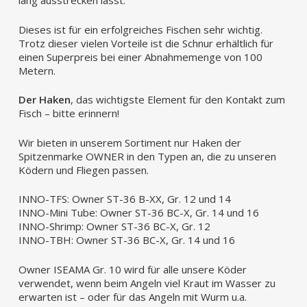
lang ausstrecken lässt.
Dieses ist für ein erfolgreiches Fischen sehr wichtig.
Trotz dieser vielen Vorteile ist die Schnur erhältlich für
einen Superpreis bei einer Abnahmemenge von 100
Metern.
Der Haken
, das wichtigste Element für den Kontakt zum
Fisch – bitte erinnern!
Wir bieten in unserem Sortiment nur Haken der
Spitzenmarke OWNER in den Typen an, die zu unseren
Ködern und Fliegen passen.
INNO-TFS: Owner ST-36 B-XX, Gr. 12 und 14
INNO-Mini Tube: Owner ST-36 BC-X, Gr. 14 und 16
INNO-Shrimp: Owner ST-36 BC-X, Gr. 12
INNO-TBH: Owner ST-36 BC-X, Gr. 14 und 16
Owner ISEAMA Gr. 10 wird für alle unsere Köder
verwendet, wenn beim Angeln viel Kraut im Wasser zu
erwarten ist – oder für das Angeln mit Wurm u.a.