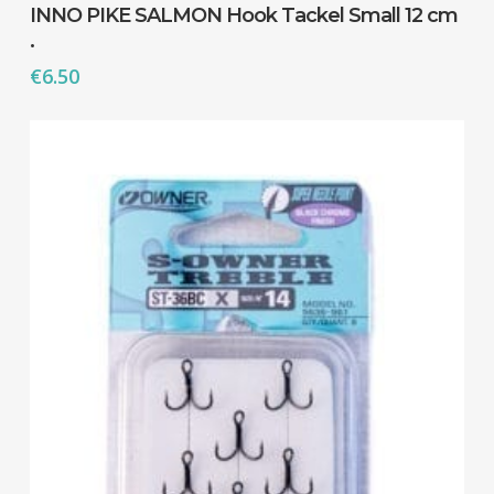
INNO PIKE SALMON Hook Tackel Small 12 cm
.
€
6.50
Es befinden sich keine Produkte im
Warenkorb.