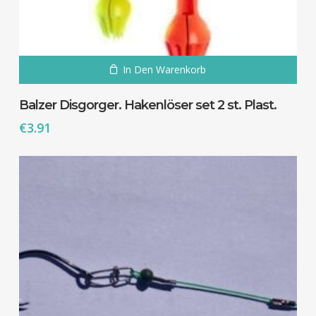
In Den Warenkorb
Balzer Disgorger. Hakenlöser set 2 st. Plast.
€
3.91