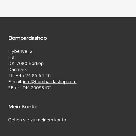
Bombardashop
Hybenvej 2
Høll
DK-7080 Børkop
Danmark
Tlf: +45 24 85 64 40
E-mail:
info@bombardashop.com
SE-nr.: DK-20093471
Mein Konto
Gehen sie zu meinem konto