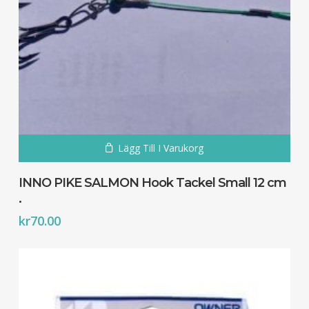
Lägg Till I Varukorg
INNO PIKE SALMON Hook Tackel Small 12 cm
.
kr
70.00