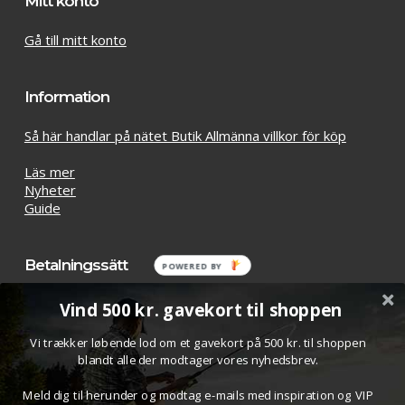
Mitt konto
Gå till mitt konto
Information
Så här handlar på nätet Butik Allmänna villkor för köp
Läs mer
Nyheter
Guide
Betalningssätt
POWERED
BY
Vind 500 kr. gavekort til shoppen
Vi trækker løbende lod om et gavekort på 500 kr. til shoppen
blandt alle der modtager vores nyhedsbrev.
Meld dig til herunder og modtag e-mails med inspiration og VIP