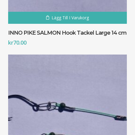
Lägg Till I Varukorg
INNO PIKE SALMON Hook Tackel Large 14 cm
kr
70.00