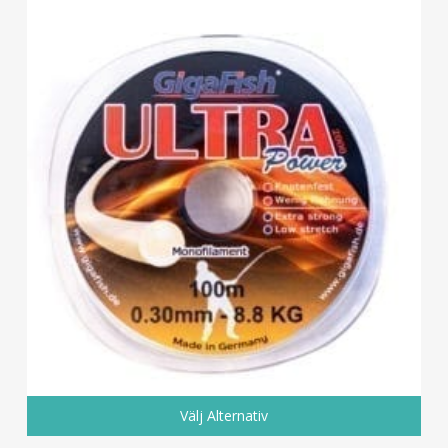
Välj Alternativ
Den