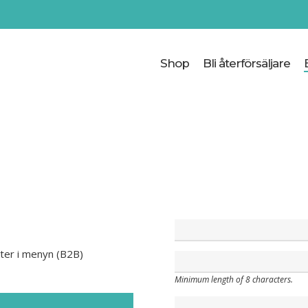
Cart
Shop
Bli återförsäljare
kter i menyn (B2B)
Minimum length of 8 characters.