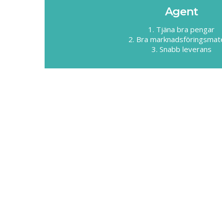
Agent
1. Tjäna bra pengar
2. Bra marknadsföringsmate
3. Snabb leverans