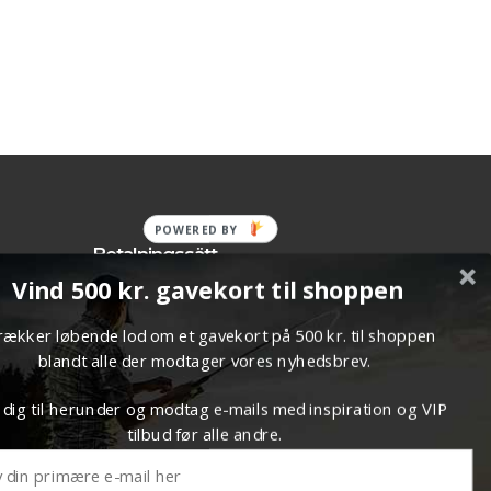
POWERED BY
Betalningssätt
Vind 500 kr. gavekort til shoppen
llmänna
trækker løbende lod om et gavekort på 500 kr. til shoppen
blandt alle der modtager vores nyhedsbrev.
 dig til herunder og modtag e-mails med inspiration og VIP
tilbud før alle andre.
kr
0.00