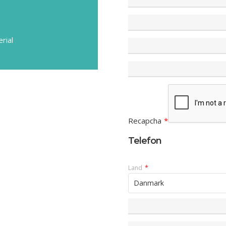
rial
Recapcha
*
Telefon
Land
*
Danmark