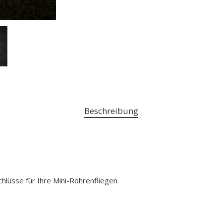
Beschreibung
E
üsse für Ihre Mini-Röhrenfliegen.