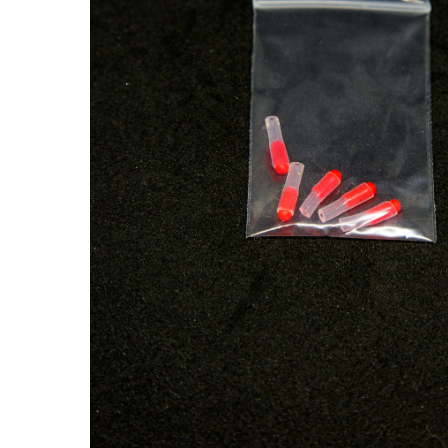
Hit enter to search or ESC to close