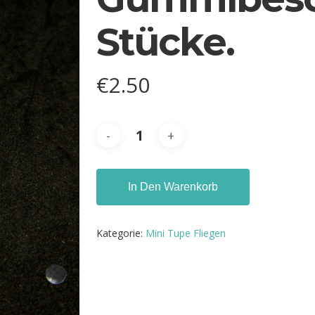
Stücke.
€
2.50
In Den Warenkorb
Kategorie:
Mini Tupe Fliegen