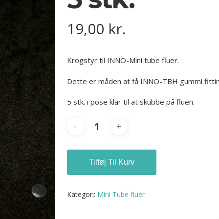
19,00
kr.
Krogstyr til INNO-Mini tube fluer.
Dette er måden at få INNO-TBH gummi fitting
5 stk. i pose klar til at skubbe på fluen.
Tilføj Til Kurv
Kategori:
Mini Tube fluer