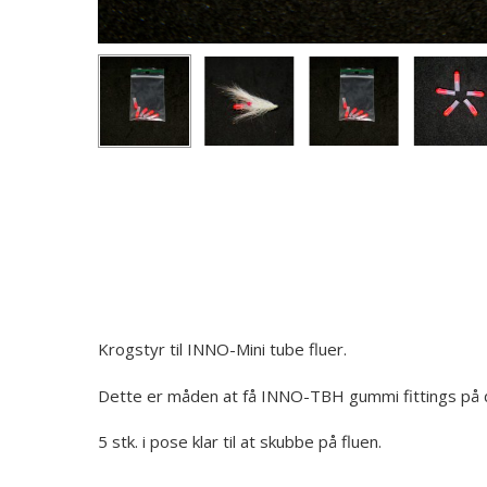
Krogstyr til INNO-Mini tube fluer.
Dette er måden at få INNO-TBH gummi fittings på di
5 stk. i pose klar til at skubbe på fluen.