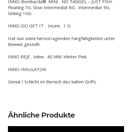
INNO-Bombarda®. MINI . NO TANGEL – JUST FISH .
Floating 7G. Slow Intermediat 8G. Intermediat 9G.
Sinking 10G.
INNO-GO GET IT . InLine . 1 G.
Hat nun seine hervorragenden Fangfähigkeiten unter
Beweis gestellt.
INNO REJE . Inline . 40 MM. Winter Pink.
INNO-INSULATOR.
Genial / Schlicht im Bereich des kalten Griffs.
Ähnliche Produkte