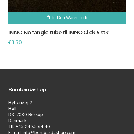
In Den Warenkorb
INNO No tangle tube til INNO Click 5 stk.
€
3.30
Bombardashop
Hybenvej 2
Høll
DK-7080 Børkop
Danmark
Tlf: +45 24 85 64 40
E-mail:
info@bombardashop.com