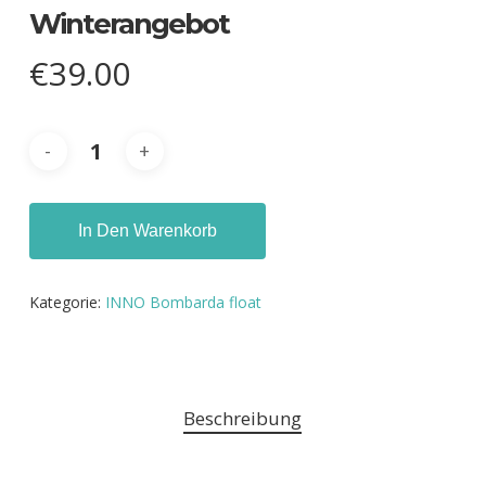
Winterangebot
€
39.00
In Den Warenkorb
Kategorie:
INNO Bombarda float
Beschreibung