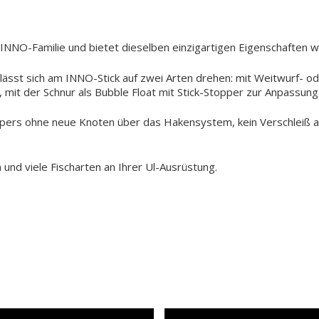
INNO-Familie und bietet dieselben einzigartigen Eigenschaften 
sst sich am INNO-Stick auf zwei Arten drehen: mit Weitwurf- o
 mit der Schnur als Bubble Float mit Stick-Stopper zur Anpassun
pers ohne neue Knoten über das Hakensystem, kein Verschleiß a
E
d viele Fischarten an Ihrer Ul-Ausrüstung.