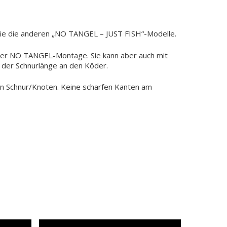
wie die anderen „NO TANGEL – JUST FISH“-Modelle.
der NO TANGEL-Montage. Sie kann aber auch mit
g der Schnurlänge an den Köder.
n Schnur/Knoten. Keine scharfen Kanten am
s befinden sich keine Produkte im Warenkorb.
Go To Shop