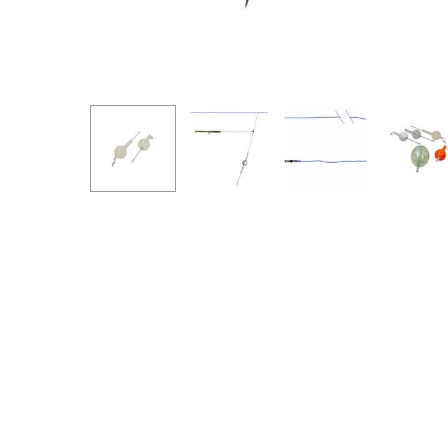
Hit enter to search or ESC to close