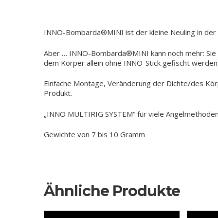
INNO-Bombarda®MINI ist der kleine Neuling in der 
Aber … INNO-Bombarda®MINI kann noch mehr: Sie lä
dem Körper allein ohne INNO-Stick gefischt werden,
Einfache Montage, Veränderung der Dichte/des Kör
Produkt.
„INNO MULTIRIG SYSTEM“ für viele Angelmethoden un
Gewichte von 7 bis 10 Gramm
Ähnliche Produkte