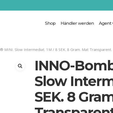
Cart
Shop
Händler werden
Agent
MINI. Slow Intermediat. 1M / 8 SEK. 8 Gram. Mat Transparent.
INNO-Bomb
Slow Interm
SEK. 8 Gram
Transparent