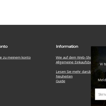
onto
Information
e zu meinem konto
Wie auf dem Web-Shop einkau
Allgemeine Einkaufsbedingung
Vi 
Lesen Sie mehr darüber
Neuheiten
Meld
Guide
Zwischensum