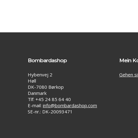
Bombardashop
Mein K
Hybenvej 2
Gehen si
Høll
DK-7080 Børkop
Danmark
Tlf: +45 24 85 64 40
E-mail:
info@bombardashop.com
SE-nr.: DK-20093471