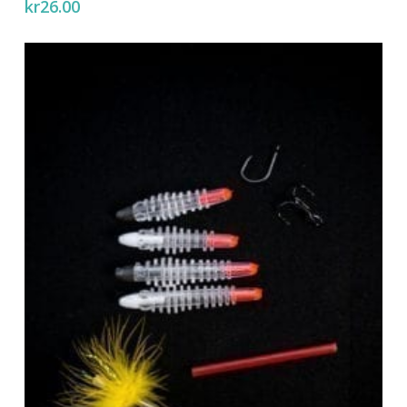
kr
26.00