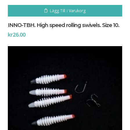
Lägg Till I Varukorg
INNO-TBH. High speed rolling swivels. Size 10.
kr
26.00