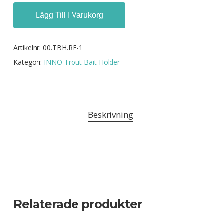
Lägg Till I Varukorg
Artikelnr:
00.TBH.RF-1
Kategori:
INNO Trout Bait Holder
Beskrivning
.
Relaterade produkter