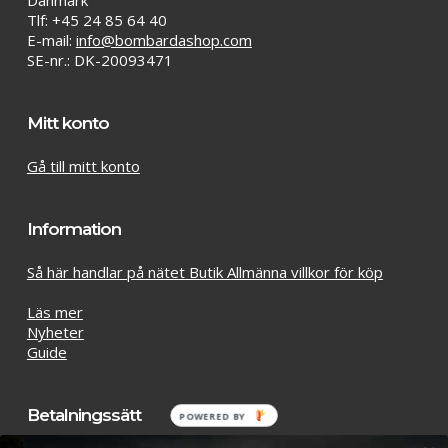
Danmark
Tlf: +45 24 85 64 40
E-mail:
info@bombardashop.com
SE-nr.: DK-20093471
Mitt konto
Gå till mitt konto
Information
Så här handlar på nätet Butik Allmänna villkor för köp
Läs mer
Nyheter
Guide
Betalningssätt
POWERED BY