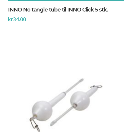
INNO No tangle tube til INNO Click 5 stk.
kr
34.00