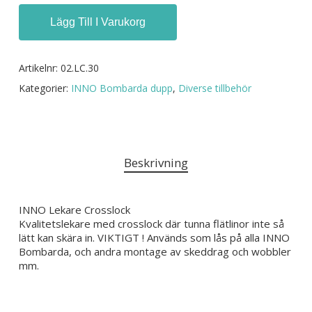
Lägg Till I Varukorg
Artikelnr:
02.LC.30
Kategorier:
INNO Bombarda dupp
,
Diverse tillbehör
Beskrivning
INNO Lekare Crosslock
Kvalitetslekare med crosslock där tunna flätlinor inte så
lätt kan skära in. VIKTIGT ! Används som lås på alla INNO
Bombarda, och andra montage av skeddrag och wobbler
mm.