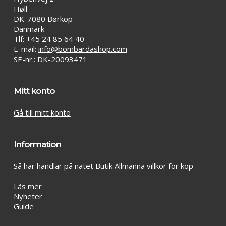
Høll
DK-7080 Børkop
Danmark
Tlf: +45 24 85 64 40
E-mail:
info@bombardashop.com
SE-nr.: DK-20093471
Mitt konto
Gå till mitt konto
Information
Så här handlar på nätet Butik Allmänna villkor för köp
Läs mer
Nyheter
Guide