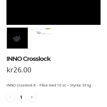
INNO Crosslock
kr
26.00
INNO Crosslock 8 – Påse med 10 st. – Styrka: 30 kg