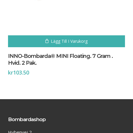
Lägg Till I Varukorg
INNO-Bombarda® MINI Floating. 7 Gram .
Hvid. 2 Pak.
kr
103.50
Bombardashop
Hybenvej 2