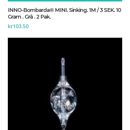
INNO-Bombarda® MINI. Sinking. 1M / 3 SEK. 10
Gram . Grå . 2 Pak.
kr
103.50