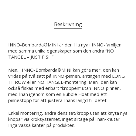
Beskrivning
INNO-Bombarda®MINI är den lilla nya i INNO-familjen
med samma unika egenskaper som den andra “NO
TANGEL – JUST FISH”
Men… INNO-Bombarda®MINI kan göra mer, den kan
vridas på två sätt på INNO-pinnen, antingen med LONG
THROW eller NO TANGEL-montering. Men.. den kan
också fiskas med enbart “kroppen” utan INNO-pinnen,
med linan igenom som en Bubble Float med ett
pinnestopp för att justera linans längd till betet.
Enkel montering, ändra densitet/kropp utan att knyta nya
knopar via kroksystemet, inget slitage på linan/knutar.
Inga vassa kanter på produkten.