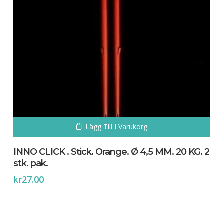
Lägg Till I Varukorg
INNO CLICK . Stick. Orange. Ø 4,5 MM. 20 KG. 2
stk. pak.
kr
27.00