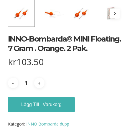
INNO-Bombarda® MINI Floating.
7 Gram . Orange. 2 Pak.
kr
103.50
Lägg Till I Varukorg
Kategori:
INNO Bombarda dupp