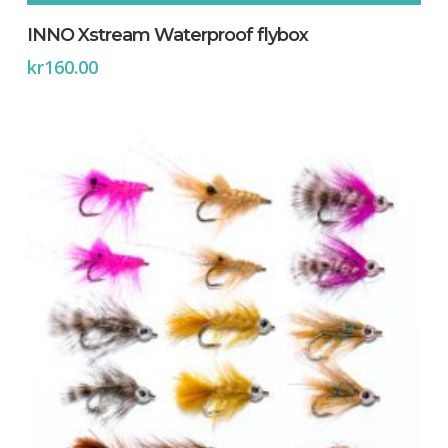
INNO Xstream Waterproof flybox
kr
160.00