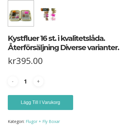
Kystfluer 16 st. i kvalitetslåda.
Återförsäljning Diverse varianter.
kr
395.00
Lägg Till I Varukorg
Kategori:
Flugor + Fly Boxar