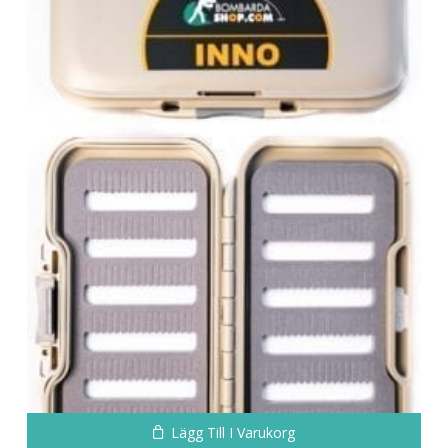
Lägg Till I Varukorg