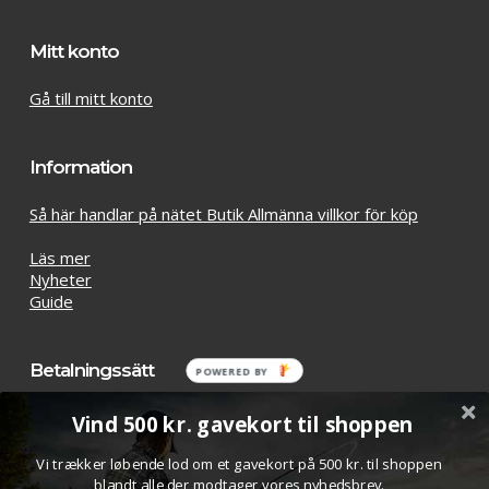
Mitt konto
Gå till mitt konto
Information
Så här handlar på nätet Butik Allmänna villkor för köp
Läs mer
Nyheter
Guide
Betalningssätt
POWERED
BY
Vind 500 kr. gavekort til shoppen
Vi trækker løbende lod om et gavekort på 500 kr. til shoppen
blandt alle der modtager vores nyhedsbrev.