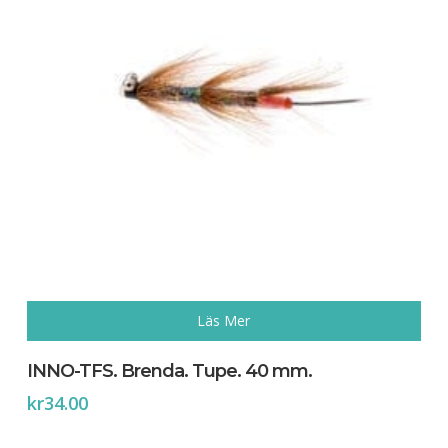
Läs Mer
INNO-TFS. Brenda. Tupe. 40 mm.
kr
34.00