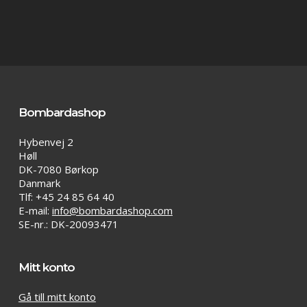
Go To Shop
Bombardashop
Hybenvej 2
Høll
DK-7080 Børkop
Danmark
Tlf: +45 24 85 64 40
E-mail:
info@bombardashop.com
SE-nr.: DK-20093471
Mitt konto
Gå till mitt konto