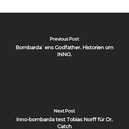
Previous Post
Bombarda`ens Godfather. Historien om
INNO.
Next Post
Inno-bombarda test Tobias Norff für Dr.
Inga produkter i varukorgen.
Catch