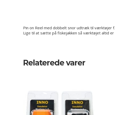
Pin on Reel med dobbelt snor udtræk til værktøjer f
Lige til at sætte på fiskejakken så værktøjet altid e
Relaterede varer