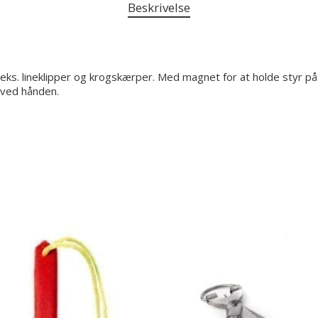
Beskrivelse
.eks. lineklipper og krogskærper. Med magnet for at holde styr på
r ved hånden.